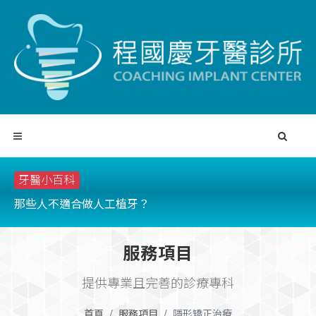
牙醫小百科
那些人不適合做人工植牙？
缺
服務項目
提供專業且完善的診療專科
首頁
服務項目
隱形矯正治療