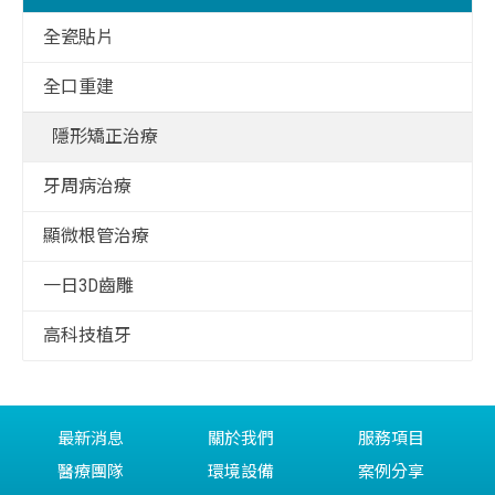
全瓷貼片
全口重建
隱形矯正治療
牙周病治療
顯微根管治療
一日3D齒雕
高科技植牙
最新消息
關於我們
服務項目
醫療團隊
環境設備
案例分享