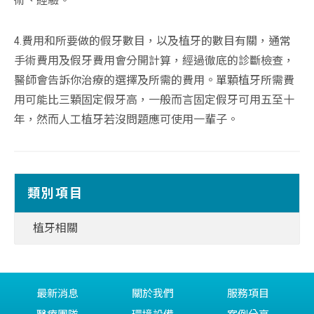
術、經驗。
4.費用和所要做的假牙數目，以及植牙的數目有關，通常
手術費用及假牙費用會分開計算，經過徹底的診斷檢查，
醫師會告訴你治療的選擇及所需的費用。單顆植牙所需費
用可能比三顆固定假牙高，一般而言固定假牙可用五至十
年，然而人工植牙若沒問題應可使用一輩子。
類別項目
植牙相關
最新消息
關於我們
服務項目